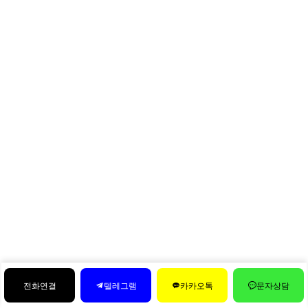
전화연결
텔레그램
카카오톡
문자상담