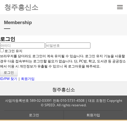
메뉴 건너뛰기
청주흥신소
Membership
로그인
로그인 유지
브라우저를 닫더라도 로그인이 계속 유지될 수 있습니다. 로그인 유지 기능을 사용할
경우 다음 접속부터는 로그인할 필요가 없습니다. 단, PC방, 학교, 도서관 등 공공장소
에서 이용 시 개인정보가 유출될 수 있으니 꼭 로그아웃을 해주세요.
ID/PW 찾기
|
회원가입
청주흥신소
사업자등록번호 589-02-03391 전화 010-5731-4508 | 대표 조형진 Copyright
© SPEED. All rights reserved.
로그인
회원가입